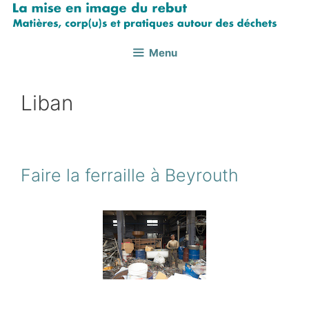
Aller
au
contenu
Menu
Liban
Faire la ferraille à Beyrouth