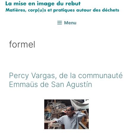
Aller
au
contenu
Menu
formel
Percy Vargas, de la communauté
Emmaüs de San Agustín