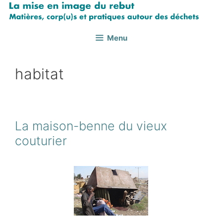
Aller
au
contenu
Menu
habitat
La maison-benne du vieux
couturier