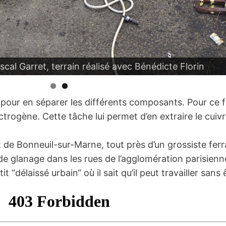
cal Garret, terrain réalisé avec Bénédicte Florin
r en séparer les différents composants. Pour ce faire
rogène. Cette tâche lui permet d’en extraire le cuivr
 de Bonneuil-sur-Marne, tout près d’un grossiste ferra
de glanage dans les rues de l’agglomération parisienn
t “délaissé urbain“ où il sait qu’il peut travailler sans