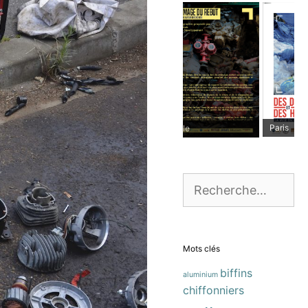
Paris
Marseille
Rechercher :
Mots clés
biffins
aluminium
chiffonniers