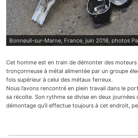
Bonneuil-sur-Marne, France, juin 2018, photos Pas
Cet homme est en train de démonter des moteurs pou
tronçonneuse à métal alimentée par un groupe élect
fois supérieur à celui des métaux ferreux.
Nous l’avons rencontré en plein travail dans le port
sa récolte. Son rythme se divise en deux journées 
démontage qu’il effectue toujours à cet endroit, peti