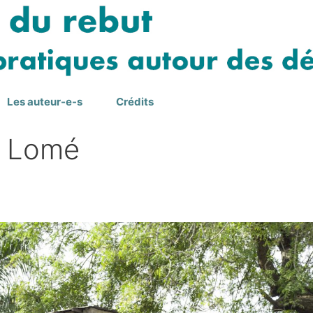
Les auteur-e-s
Crédits
 à Lomé