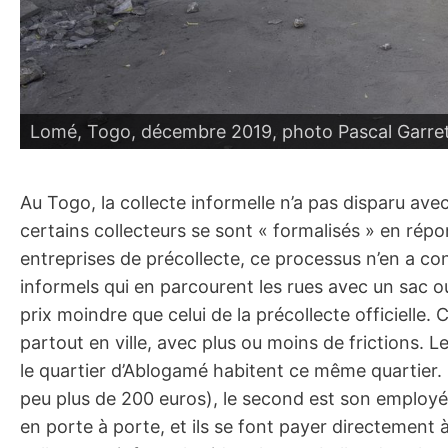
Lomé, Togo, décembre 2019, photo Pascal Garre
Au Togo, la collecte informelle n’a pas disparu avec 
certains collecteurs se sont « formalisés » en répo
entreprises de précollecte, ce processus n’en a co
informels qui en parcourent les rues avec un sac 
prix moindre que celui de la précollecte officielle.
partout en ville, avec plus ou moins de frictions
le quartier d’Ablogamé habitent ce même quartier. 
peu plus de 200 euros), le second est son employé. L
en porte à porte, et ils se font payer directement à