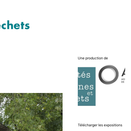
Une production de
Télécharger les expositions
Marseille
Paris