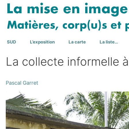
Aller
au
contenu
SUD
L’exposition
La carte
La liste…
La collecte informelle
Pascal Garret