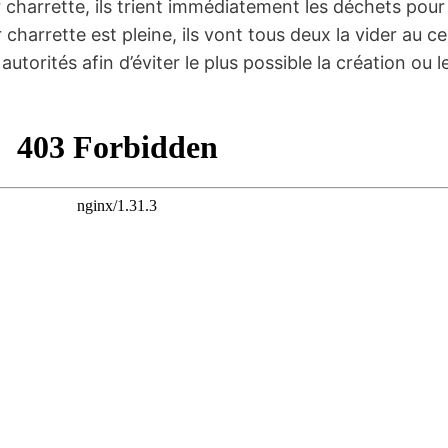
r charrette, ils trient immédiatement les déchets pou
charrette est pleine, ils vont tous deux la vider au cen
utorités afin d’éviter le plus possible la création ou