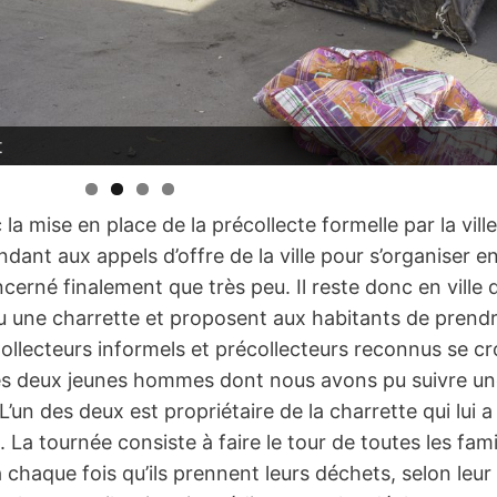
t
la mise en place de la précollecte formelle par la vill
ndant aux appels d’offre de la ville pour s’organiser e
ncerné finalement que très peu. Il reste donc en ville
ou une charrette et proposent aux habitants de prend
 Collecteurs informels et précollecteurs reconnus se cr
. Les deux jeunes hommes dont nous avons pu suivre 
L’un des deux est propriétaire de la charrette qui lui
a tournée consiste à faire le tour de toutes les famil
 chaque fois qu’ils prennent leurs déchets, selon leur