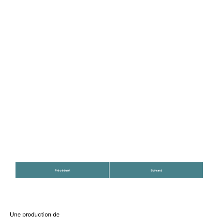
Pascal Garret
Précédent
Suivant
Une production de