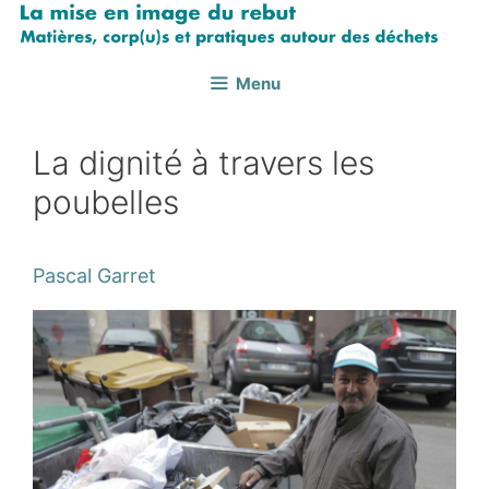
Aller
au
contenu
Menu
La dignité à travers les
poubelles
Pascal Garret