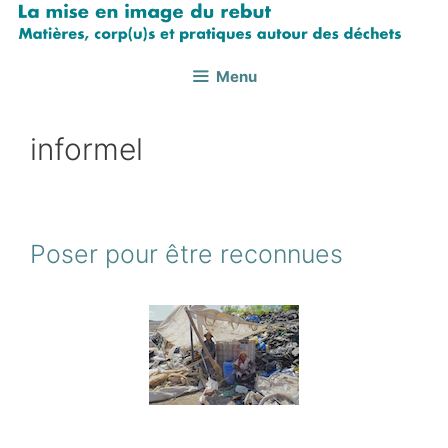
Aller
au
contenu
Menu
informel
Poser pour être reconnues