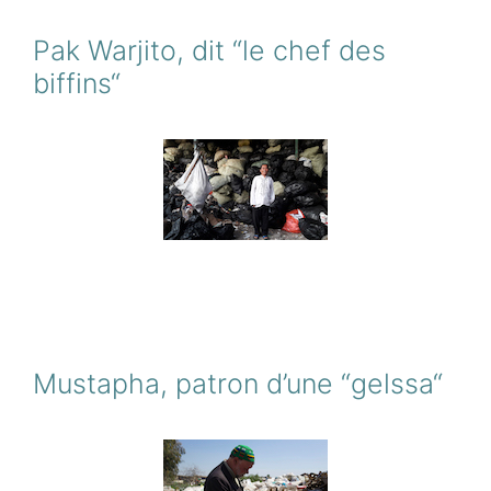
Pak Warjito, dit “le chef des
biffins“
Mustapha, patron d’une “gelssa“