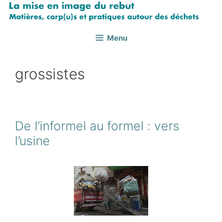
Aller
au
contenu
Menu
grossistes
De l’informel au formel : vers
l’usine