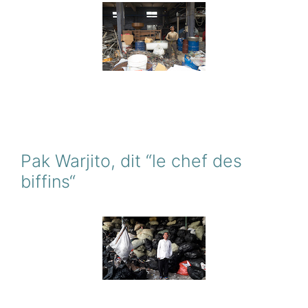
Pak Warjito, dit “le chef des
biffins“