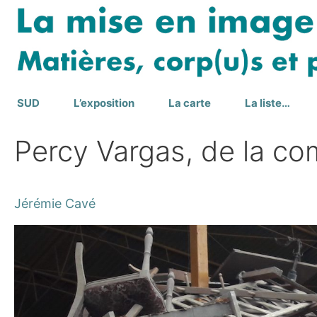
Aller
au
contenu
SUD
L’exposition
La carte
La liste…
Percy Vargas, de la 
Jérémie Cavé