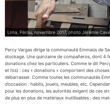
Lima, Pérou, novembre 2017, photo Jérémie Cav
Percy Vargas dirige la communauté Emmaüs de San A
stockage. Une quinzaine de compañeros, dont 4 femm
donations chez les particuliers. Comme le dit Percy 
et l’os) : ces « donations » comportent des choses
débarrasser. Comme toutes les communautés Emmaüs,
d’occasion : habits, jouets, meubles, etc. Cepend
pour les donations, les autorités exigent de ces str
de plus en plus de matériaux inutilisables : des 