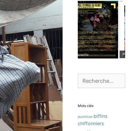
Paris
Marseille
Rechercher :
Mots clés
biffins
aluminium
chiffonniers