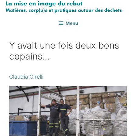
Aller
au
contenu
Menu
Y avait une fois deux bons
copains…
Claudia Cirelli