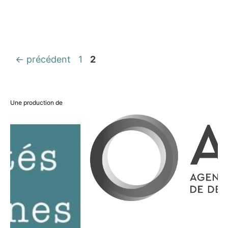
Navigation
Page
Page
←
précédent
1
2
des
articles
Une production de