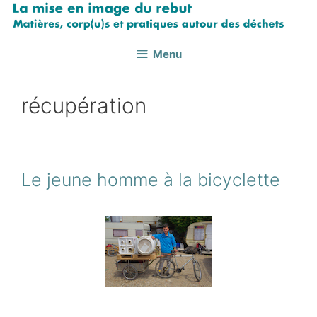
Aller
au
contenu
Menu
récupération
Le jeune homme à la bicyclette