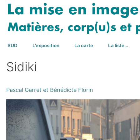
Aller
au
contenu
SUD
L’exposition
La carte
La liste…
Sidiki
Pascal Garret et Bénédicte Florin