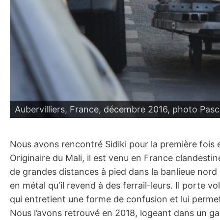
Aubervilliers, France, décembre 2016, photo Pasca
Nous avons rencontré Sidiki pour la première fois e
Originaire du Mali, il est venu en France clandesti
de grandes distances à pied dans la banlieue nord 
en métal quʼil revend à des ferrail-leurs. Il port
qui entretient une forme de confusion et lui permet 
Nous l’avons retrouvé en 2018, logeant dans un ga