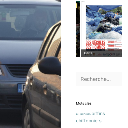
Paris
Marseille
Rechercher :
Mots clés
biffins
aluminium
chiffonniers