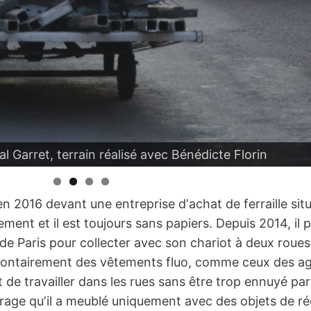
l Garret, terrain réalisé avec Bénédicte Florin
n 2016 devant une entreprise dʼachat de ferraille situé
nement et il est toujours sans papiers. Depuis 2014, i
de Paris pour collecter avec son chariot à deux roues
e volontairement des vêtements fluo, comme ceux des ag
de travailler dans les rues sans être trop ennuyé par 
rage quʼil a meublé uniquement avec des objets de ré