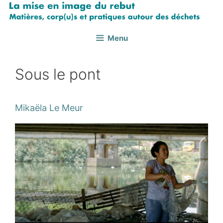
Aller
au
contenu
Menu
Sous le pont
Mikaëla Le Meur